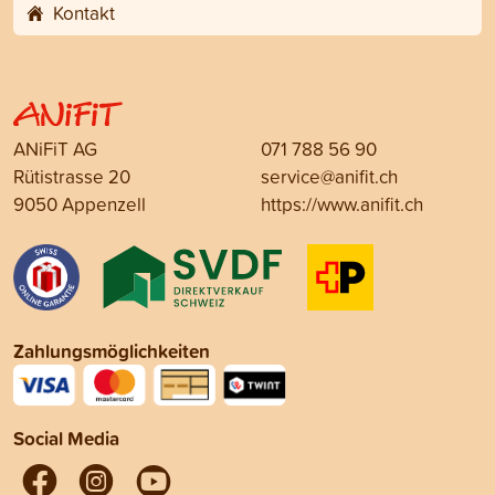
Kontakt
ANiFiT AG
071 788 56 90
Rütistrasse 20
service@anifit.ch
9050 Appenzell
https://www.anifit.ch
Zahlungsmöglichkeiten
Social Media