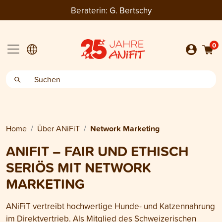
Beraterin:
G. Bertschy
0
Home
Über ANiFiT
Network Marketing
ANIFIT – FAIR UND ETHISCH
SERIÖS MIT NETWORK
MARKETING
ANiFiT vertreibt hochwertige Hunde- und Katzennahrung
im Direktvertrieb. Als Mitglied des Schweizerischen