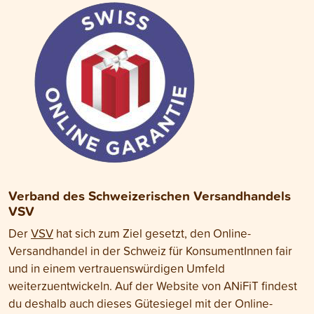
Verband des Schweizerischen Versandhandels
VSV
Der
VSV
hat sich zum Ziel gesetzt, den Online-
Versandhandel in der Schweiz für KonsumentInnen fair
und in einem vertrauenswürdigen Umfeld
weiterzuentwickeln. Auf der Website von ANiFiT findest
du deshalb auch dieses Gütesiegel mit der Online-