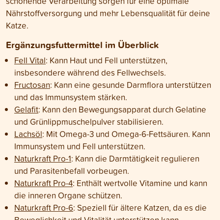
schonende Verarbeitung sorgen für eine optimale
Nährstoffversorgung und mehr Lebensqualität für deine
Katze.
Ergänzungsfuttermittel im Überblick
Fell Vital
: Kann Haut und Fell unterstützen,
insbesondere während des Fellwechsels.
Fructosan
: Kann eine gesunde Darmflora unterstützen
und das Immunsystem stärken.
Gelafit
: Kann den Bewegungsapparat durch Gelatine
und Grünlippmuschelpulver stabilisieren.
Lachsöl
: Mit Omega-3 und Omega-6-Fettsäuren. Kann
Immunsystem und Fell unterstützen.
Naturkraft Pro-1
: Kann die Darmtätigkeit regulieren
und Parasitenbefall vorbeugen.
Naturkraft Pro-4
: Enthält wertvolle Vitamine und kann
die inneren Organe schützen.
Naturkraft Pro-6
: Speziell für ältere Katzen, da es die
Beweglichkeit und Vitalität unterstützen kann.