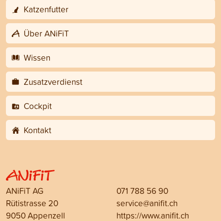
Katzenfutter
Über ANiFiT
Wissen
Zusatzverdienst
Cockpit
Kontakt
ANiFiT AG
071 788 56 90
Rütistrasse 20
service@anifit.ch
9050 Appenzell
https://www.anifit.ch