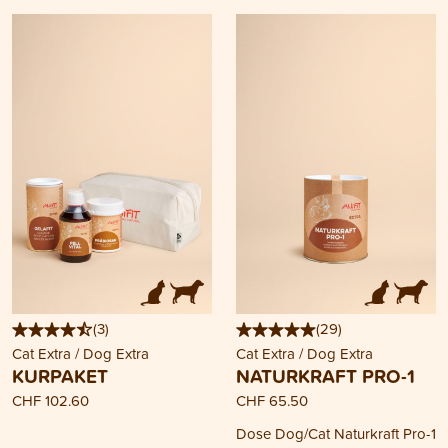
(
3
)
(
29
)
Cat Extra / Dog Extra
Cat Extra / Dog Extra
KURPAKET
NATURKRAFT PRO-1
CHF 102.60
CHF 65.50
Dose Dog/Cat Naturkraft Pro-1