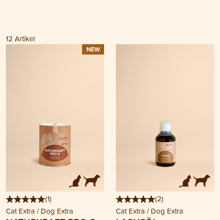
12
Artikel
NEW
(
1
)
(
2
)
Cat Extra / Dog Extra
Cat Extra / Dog Extra