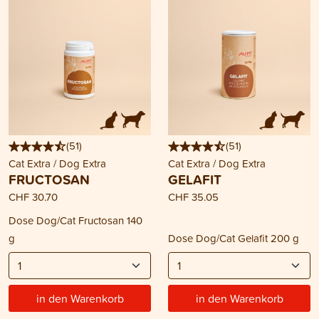
(
51
)
(
51
)
Cat Extra / Dog Extra
Cat Extra / Dog Extra
FRUCTOSAN
GELAFIT
CHF 30.70
CHF 35.05
Dose Dog/Cat Fructosan 140
g
Dose Dog/Cat Gelafit 200 g
in den Warenkorb
in den Warenkorb