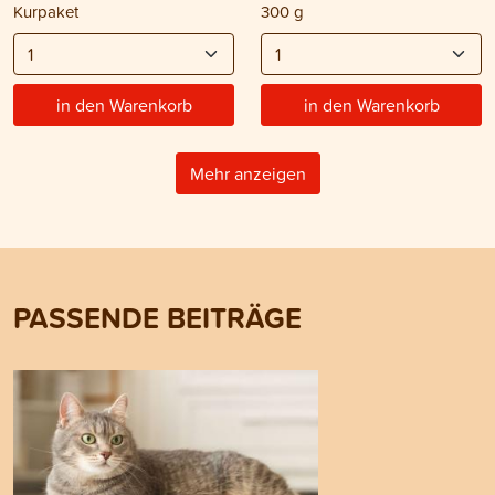
Kurpaket
300 g
in den Warenkorb
in den Warenkorb
Mehr anzeigen
PASSENDE BEITRÄGE