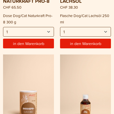
NATURKRAFT PRO-8
LACHSÖL
CHF 65.50
CHF 38.30
Dose Dog/Cat Naturkraft Pro-
Flasche Dog/Cat Lachsöl 250
8 300 g
ml
in den Warenkorb
in den Warenkorb