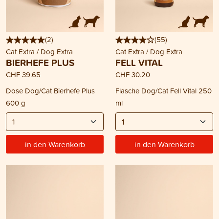
(
2
)
(
55
)
Cat Extra / Dog Extra
Cat Extra / Dog Extra
BIERHEFE PLUS
FELL VITAL
CHF 39.65
CHF 30.20
Dose Dog/Cat Bierhefe Plus
Flasche Dog/Cat Fell Vital 250
600 g
ml
in den Warenkorb
in den Warenkorb